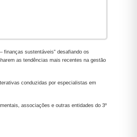
– finanças sustentáveis” desafiando os
nharem as tendências mais recentes na gestão
erativas conduzidas por especialistas em
mentais, associações e outras entidades do 3º