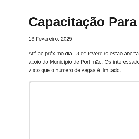
Skip
to
Capacitação Para 
content
13 Fevereiro, 2025
Até ao próximo dia 13 de fevereiro estão abert
apoio do Município de Portimão. Os interessado
visto que o número de vagas é limitado.