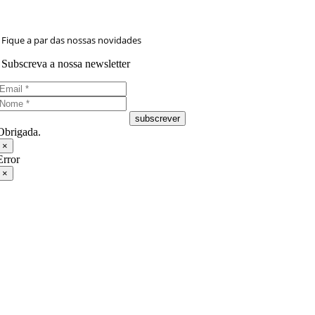
Fique a par das nossas novidades
Subscreva a nossa newsletter
subscrever
Obrigada.
×
Error
×