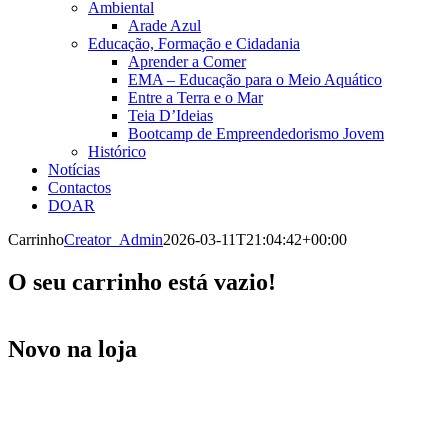
Ambiental
Arade Azul
Educação, Formação e Cidadania
Aprender a Comer
EMA – Educação para o Meio Aquático
Entre a Terra e o Mar
Teia D’Ideias
Bootcamp de Empreendedorismo Jovem
Histórico
Notícias
Contactos
DOAR
Carrinho
Creator_Admin
2026-03-11T21:04:42+00:00
O seu carrinho está vazio!
Novo na loja