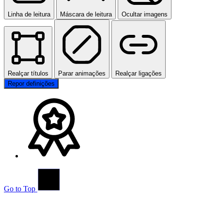
Linha de leitura
Máscara de leitura
Ocultar imagens
Realçar títulos
Parar animações
Realçar ligações
Repor definições
Go to Top