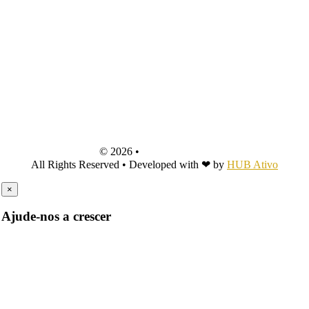
© 2026 •
Teia d'Impulsos
All Rights Reserved • Developed with ❤ by
HUB Ativo
×
Ajude-nos a crescer