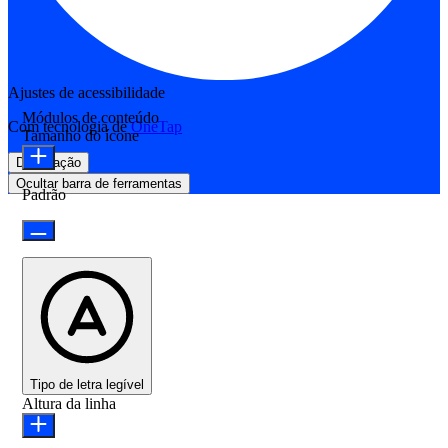
Ajustes de acessibilidade
Módulos de conteúdo
Com tecnologia de
OneTap
Tamanho do ícone
Declaração
Ocultar barra de ferramentas
Padrão
Tipo de letra legível
Altura da linha