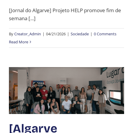
[Jornal do Algarve] Projeto HELP promove fim de
semana [...]
By
Creator_Admin
|
04/21/2026
|
Sociedade
|
0 Comments
Read More
[Algarve