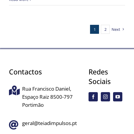
1
2
Next
Contactos
Redes
Sociais
Rua Francisco Daniel,
Espaço Raiz 8500-797
Portimão
geral@teiadimpulsos.pt