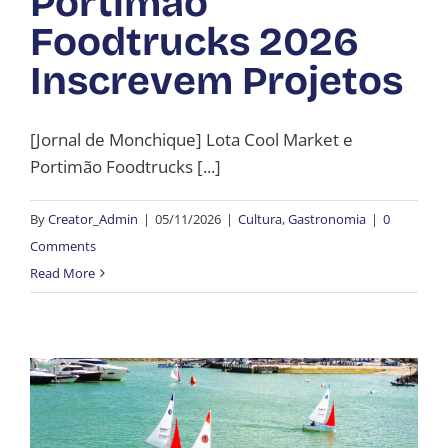
Portimão
Foodtrucks 2026
Inscrevem Projetos
[Jornal de Monchique] Lota Cool Market e
Portimão Foodtrucks [...]
By
Creator_Admin
|
05/11/2026
|
Cultura
,
Gastronomia
|
0
Comments
Read More