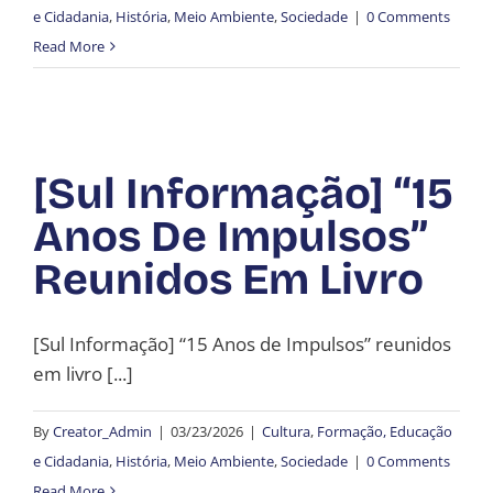
e Cidadania
,
História
,
Meio Ambiente
,
Sociedade
|
0 Comments
Read More
[Sul Informação] “15
Anos De Impulsos”
Reunidos Em Livro
[Sul Informação] “15 Anos de Impulsos” reunidos
em livro [...]
By
Creator_Admin
|
03/23/2026
|
Cultura
,
Formação, Educação
e Cidadania
,
História
,
Meio Ambiente
,
Sociedade
|
0 Comments
Read More