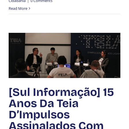
Cidadania
|
0 Comments
Read More
[Sul Informação] 15
Anos Da Teia
D’Impulsos
Assinalados Com