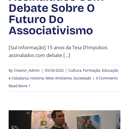
Debate Sobre O
Futuro Do
Associativismo
[Sul Informação] 15 anos da Teia D’Impulsos
assinalados com debate [...]
By
Creator_Admin
|
03/26/2026
|
Cultura
,
Formação, Educação
e Cidadania
,
História
,
Meio Ambiente
,
Sociedade
|
0 Comments
Read More