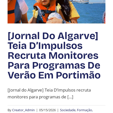
[Jornal Do Algarve]
Teia D’Impulsos
Recruta Monitores
Para Programas De
Verão Em Portimão
[Jornal do Algarve] Teia D’Impulsos recruta
monitores para programas de [...]
By
Creator_Admin
|
05/15/2026
|
Sociedade
,
Formação,