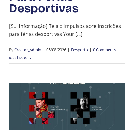
Desportivas
[Sul Informação] Teia d’Impulsos abre inscrições
para férias desportivas Your [...]
By
Creator_Admin
|
05/08/2026
|
Desporto
|
0 Comments
Read More