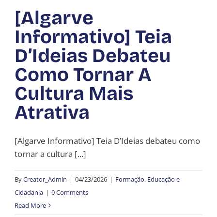
[Algarve
Informativo] Teia
D’Ideias Debateu
Como Tornar A
Cultura Mais
Atrativa
[Algarve Informativo] Teia D’Ideias debateu como
tornar a cultura [...]
By
Creator_Admin
|
04/23/2026
|
Formação, Educação e
Cidadania
|
0 Comments
Read More