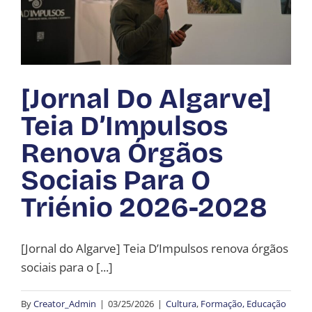
[Jornal Do Algarve]
Teia D’Impulsos
Renova Órgãos
Sociais Para O
Triénio 2026-2028
[Jornal do Algarve] Teia D’Impulsos renova órgãos
sociais para o [...]
By
Creator_Admin
|
03/25/2026
|
Cultura
,
Formação, Educação