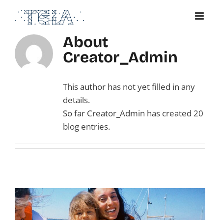
Skip
to
content
About
Creator_Admin
This author has not yet filled in any
details.
So far Creator_Admin has created 20
blog entries.