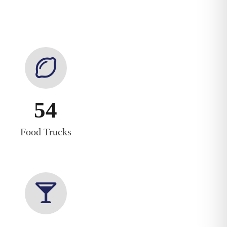
54
Food Trucks