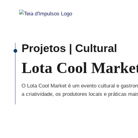
Skip
to
content
Projetos | Cultural
Lota Cool Marke
O Lota Cool Market é um evento cultural e gastro
a criatividade, os produtores locais e práticas m