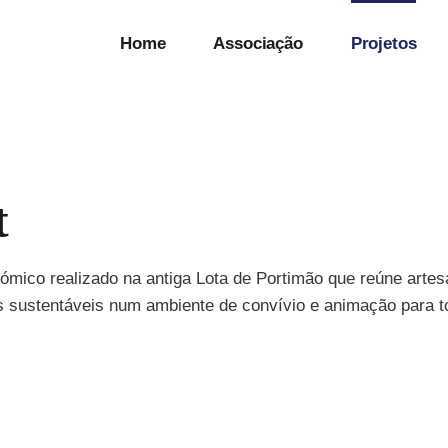
Home
Associação
Projetos
t
nómico realizado na antiga Lota de Portimão que reúne arte
ais sustentáveis num ambiente de convívio e animação para 