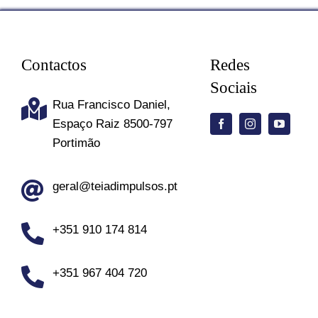
Contactos
Redes
Sociais
Rua Francisco Daniel,
Espaço Raiz 8500-797
Portimão
geral@teiadimpulsos.pt
+351 910 174 814
+351 967 404 720