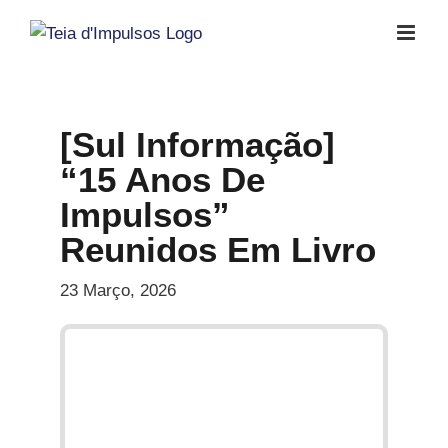
Skip
to
content
[Sul Informação]
“15 Anos De
Impulsos”
Reunidos Em Livro
23 Março, 2026