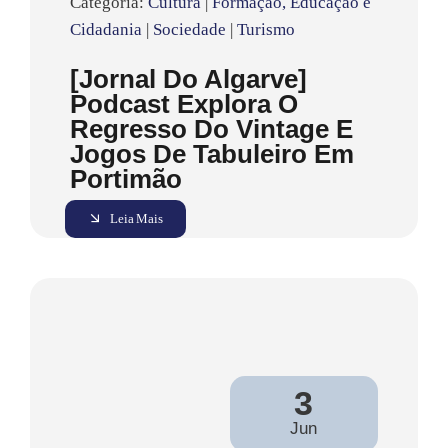
Categoria:
Cultura
|
Formação, Educação e
Cidadania
|
Sociedade
|
Turismo
[Jornal Do Algarve]
Podcast Explora O
Regresso Do Vintage E
Jogos De Tabuleiro Em
Portimão
Leia Mais
3
Jun