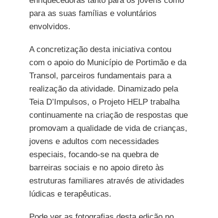
enriquecedoras tanto para os jovens como
para as suas famílias e voluntários
envolvidos.
A concretização desta iniciativa contou
com o apoio do Município de Portimão e da
Transol, parceiros fundamentais para a
realização da atividade. Dinamizado pela
Teia D’Impulsos, o Projeto HELP trabalha
continuamente na criação de respostas que
promovam a qualidade de vida de crianças,
jovens e adultos com necessidades
especiais, focando-se na quebra de
barreiras sociais e no apoio direto às
estruturas familiares através de atividades
lúdicas e terapêuticas.
Pode ver as fotografias desta edição no