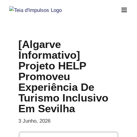
Skip
to
content
[Algarve
Informativo]
Projeto HELP
Promoveu
Experiência De
Turismo Inclusivo
Em Sevilha
3 Junho, 2026