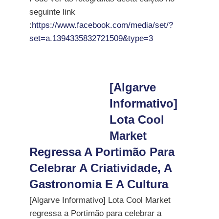
seguinte link
:
https://www.facebook.com/media/set/?
set=a.1394335832721509&type=3
[Algarve
Informativo]
Lota Cool
Market
Regressa A Portimão Para
Celebrar A Criatividade, A
Gastronomia E A Cultura
[Algarve Informativo] Lota Cool Market
regressa a Portimão para celebrar a