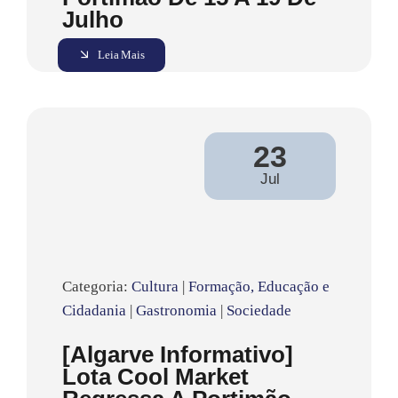
Julho
Leia Mais
23
Jul
Categoria:
Cultura
|
Formação, Educação e
Cidadania
|
Gastronomia
|
Sociedade
[Algarve Informativo]
Lota Cool Market