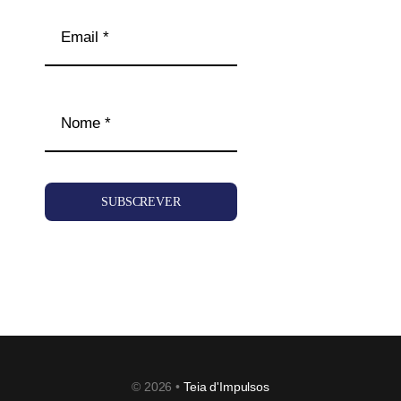
SUBSCREVER
© 2026 •
Teia d'Impulsos