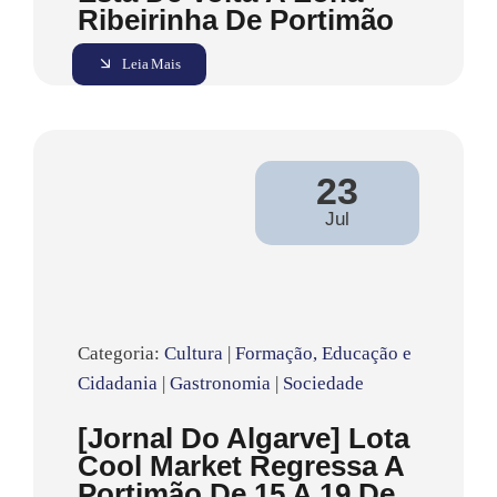
Ribeirinha De Portimão
Leia Mais
23
Jul
Categoria:
Cultura
|
Formação, Educação e
Cidadania
|
Gastronomia
|
Sociedade
[Jornal Do Algarve] Lota
Cool Market Regressa A
Portimão De 15 A 19 De