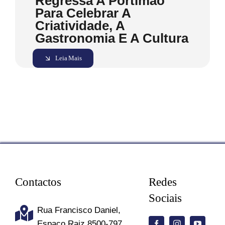
Regressa A Portimão
Para Celebrar A
Criatividade, A
Gastronomia E A Cultura
Leia Mais
Contactos
Redes
Sociais
Rua Francisco Daniel,
Espaço Raiz 8500-797