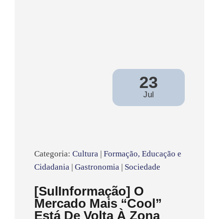
23
Jul
Categoria:
Cultura
|
Formação, Educação e
Cidadania
|
Gastronomia
|
Sociedade
[SulInformação] O
Mercado Mais “cool”
Está De Volta À Zona