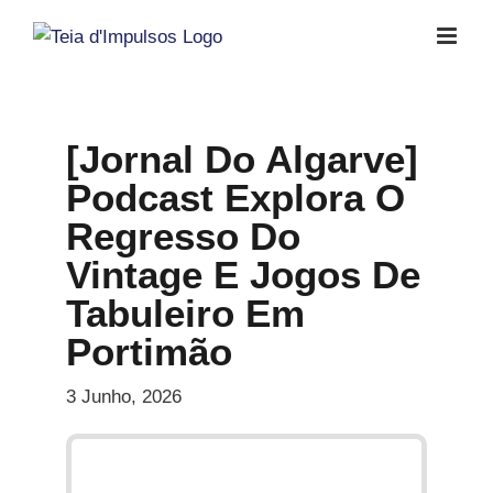
Skip
to
content
[Jornal Do Algarve]
Podcast Explora O
Regresso Do
Vintage E Jogos De
Tabuleiro Em
Portimão
3 Junho, 2026