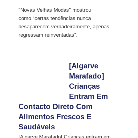
“Novas Velhas Modas” mostrou
como “certas tendências nunca
desaparecem verdadeiramente, apenas
regressam reinventadas”.
[Algarve
Marafado]
Crianças
Entram Em
Contacto Direto Com
Alimentos Frescos E
Saudáveis
[Algarve Marafado] Crianças entram em