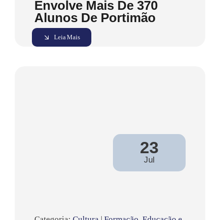
Envolve Mais De 370
Alunos De Portimão
Leia Mais
23
Jul
Categoria:
Cultura
|
Formação, Educação e