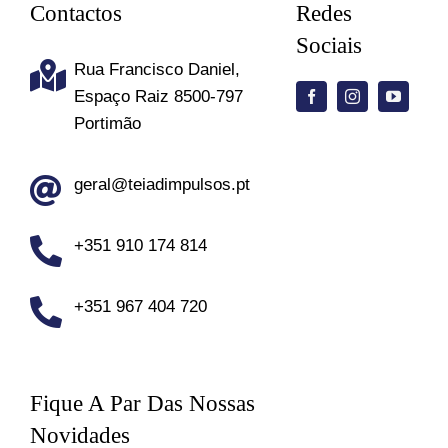
Contactos
Redes
Sociais
Rua Francisco Daniel,
Espaço Raiz 8500-797
Portimão
geral@teiadimpulsos.pt
+351 910 174 814
+351 967 404 720
Fique A Par Das Nossas
Novidades