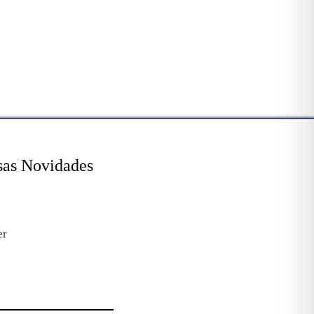
sas Novidades
er