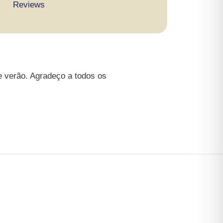
Reviews
e verão. Agradeço a todos os