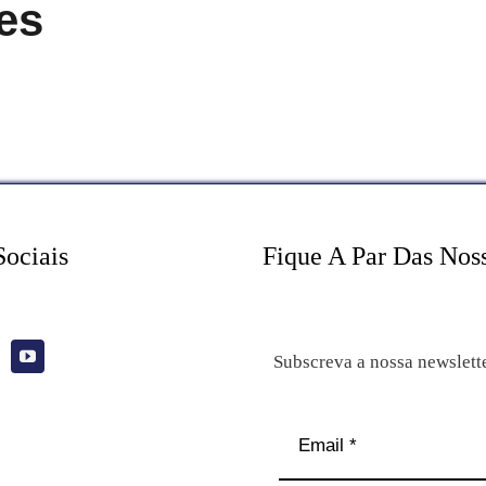
es
Sociais
Fique A Par Das Nos
Subscreva a nossa newslett