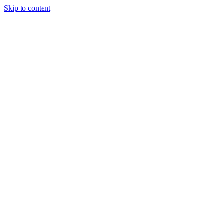
Skip to content