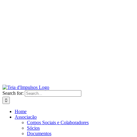
Search for:
Home
Associação
Corpos Sociais e Colaboradores
Sócios
Documentos