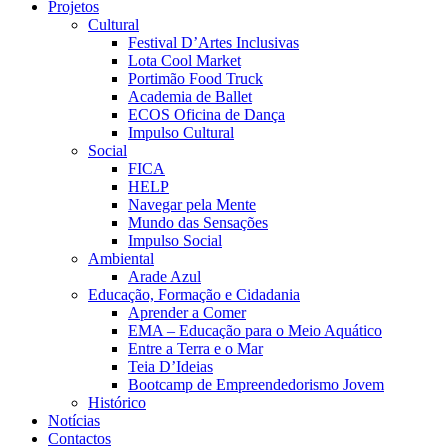
Projetos
Cultural
Festival D’Artes Inclusivas
Lota Cool Market
Portimão Food Truck
Academia de Ballet
ECOS Oficina de Dança
Impulso Cultural
Social
FICA
HELP
Navegar pela Mente
Mundo das Sensações
Impulso Social
Ambiental
Arade Azul
Educação, Formação e Cidadania
Aprender a Comer
EMA – Educação para o Meio Aquático
Entre a Terra e o Mar
Teia D’Ideias
Bootcamp de Empreendedorismo Jovem
Histórico
Notícias
Contactos