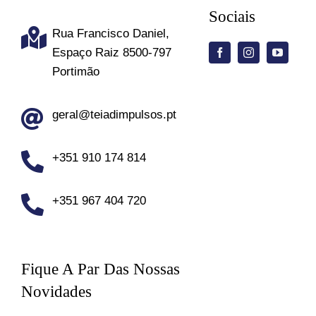
Sociais
Rua Francisco Daniel,
Espaço Raiz 8500-797
Portimão
geral@teiadimpulsos.pt
+351 910 174 814
+351 967 404 720
Fique A Par Das Nossas
Novidades