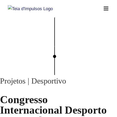
Skip
to
content
Projetos | Desportivo
Congresso
Internacional Desporto