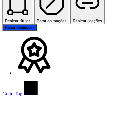
Realçar títulos
Parar animações
Realçar ligações
Repor definições
Go to Top