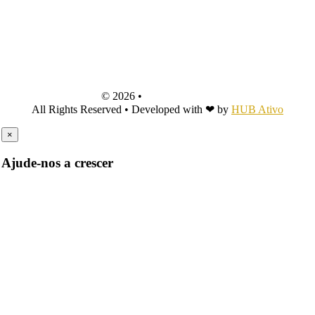
© 2026 •
Teia d'Impulsos
All Rights Reserved • Developed with ❤ by
HUB Ativo
×
Ajude-nos a crescer