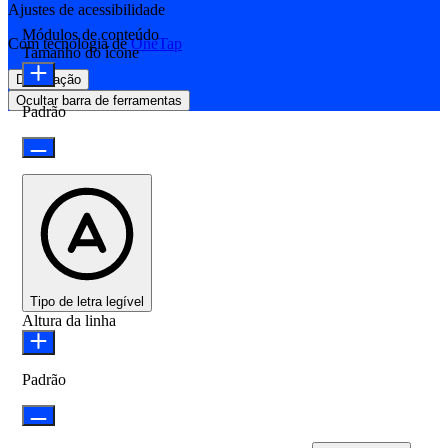
Ajustes de acessibilidade
Módulos de conteúdo
Com tecnologia de
OneTap
Tamanho do ícone
Declaração
Ocultar barra de ferramentas
Padrão
Tipo de letra legível
Altura da linha
Padrão