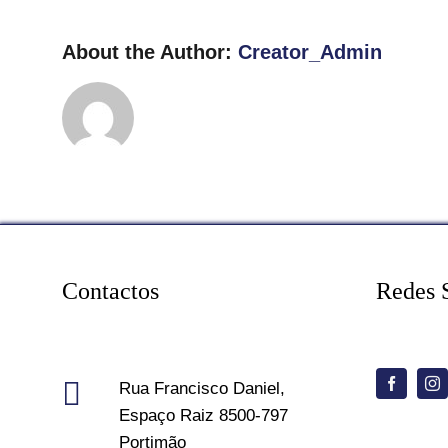
About the Author:
Creator_Admin
Contactos
Redes 
Rua Francisco Daniel,
Espaço Raiz 8500-797
Portimão