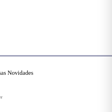
sas Novidades
er