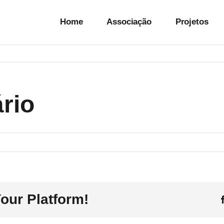
Home
Associação
Projetos
rio
o
our Platform!