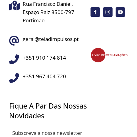
Rua Francisco Daniel,
Espaço Raiz 8500-797
Portimão
geral@teiadimpulsos.pt
+351 910 174 814
+351 967 404 720
Fique A Par Das Nossas
Novidades
Subscreva a nossa newsletter