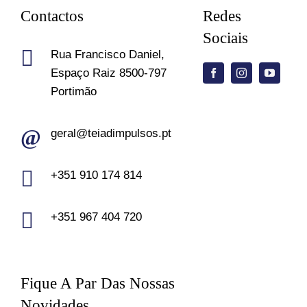
Contactos
Redes
Sociais
Rua Francisco Daniel,
Espaço Raiz 8500-797
Portimão
geral@teiadimpulsos.pt
+351 910 174 814
+351 967 404 720
Fique A Par Das Nossas
Novidades