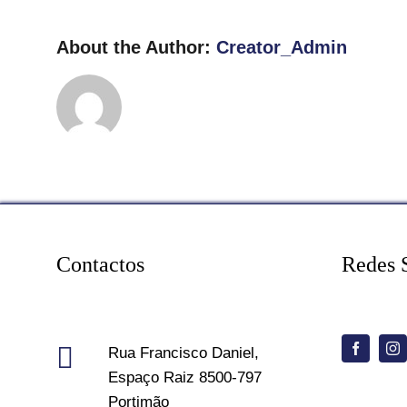
About the Author:
Creator_Admin
Contactos
Redes 
Rua Francisco Daniel,
Espaço Raiz 8500-797
Portimão