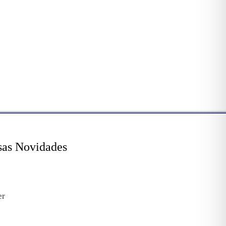
sas Novidades
er