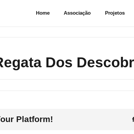
Home
Associação
Projetos
– Regata Dos Descob
our Platform!
entos