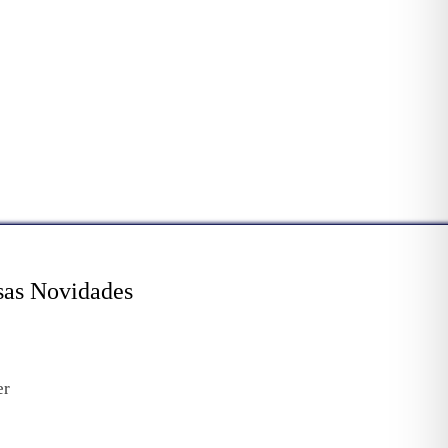
sas Novidades
er