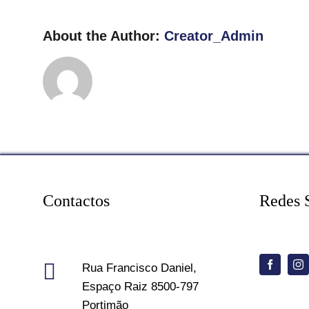
About the Author:
Creator_Admin
Contactos
Redes 
Rua Francisco Daniel,
Espaço Raiz 8500-797
Portimão