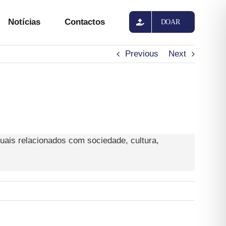
Notícias
Contactos
DOAR
Previous
Next
tuais relacionados com sociedade, cultura,