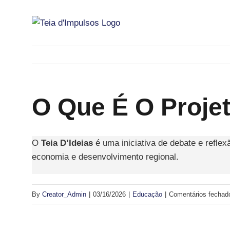
Skip
to
content
O Que É O Projet
O
Teia D’Ideias
é uma iniciativa de debate e reflex
economia e desenvolvimento regional.
By
Creator_Admin
|
03/16/2026
|
Educação
|
Comentários fechad