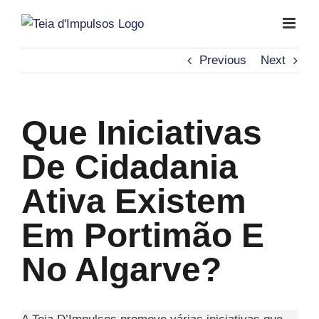
Skip
to
content
Previous
Next
Que Iniciativas
De Cidadania
Ativa Existem
Em Portimão E
No Algarve?