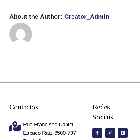
no
Algarve?
About the Author:
Creator_Admin
Contactos
Redes
Sociais
Rua Francisco Daniel,
Espaço Raiz 8500-797