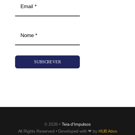
SUBSCREVER
© 2026 •
Teia d'Impulsos
All Rights Reserved • Developed with ❤ by
HUB Ativo