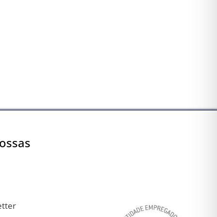
Nossas
etter