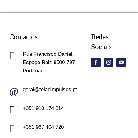
Contactos
Redes
Sociais
Rua Francisco Daniel,
Espaço Raiz 8500-797
Portimão
geral@teiadimpulsos.pt
+351 910 174 814
+351 967 404 720