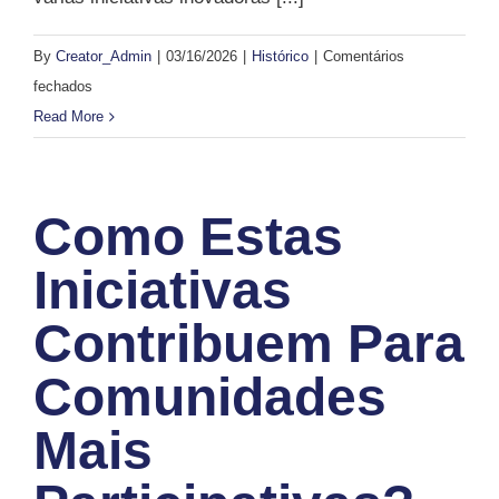
By
Creator_Admin
|
03/16/2026
|
Histórico
|
Comentários
em
fechados
Que
Read More
projetos
marcaram
a
Como Estas
história
da
Iniciativas
Teia
Contribuem Para
D’Impulsos
no
Comunidades
Algarve?
Mais