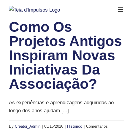
Skip
to
content
Como Os
Projetos Antigos
Inspiram Novas
Iniciativas Da
Associação?
As experiências e aprendizagens adquiridas ao
longo dos anos ajudam [...]
By
Creator_Admin
|
03/16/2026
|
Histórico
|
Comentários