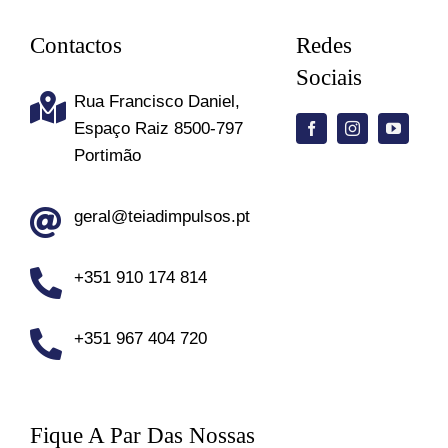
Contactos
Redes
Sociais
Rua Francisco Daniel,
Espaço Raiz 8500-797
Portimão
geral@teiadimpulsos.pt
+351 910 174 814
+351 967 404 720
Fique A Par Das Nossas