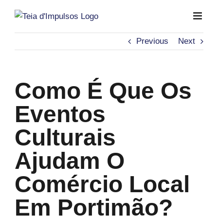
Skip
to
content
Previous
Next
Como É Que Os
Eventos
Culturais
Ajudam O
Comércio Local
Em Portimão?