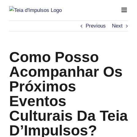
Skip
to
content
Previous
Next
Como Posso
Acompanhar Os
Próximos
Eventos
Culturais Da Teia
D’Impulsos?