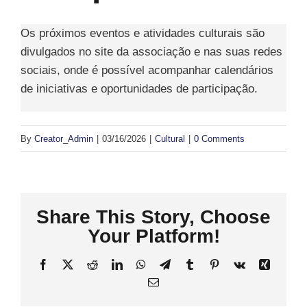
Os próximos eventos e atividades culturais são
divulgados no site da associação e nas suas redes
sociais, onde é possível acompanhar calendários
de iniciativas e oportunidades de participação.
By
Creator_Admin
|
03/16/2026
|
Cultural
|
0 Comments
Share This Story, Choose
Your Platform!
Facebook
X
Reddit
LinkedIn
WhatsApp
Telegram
Tumblr
Pinterest
Vk
Xing
Email