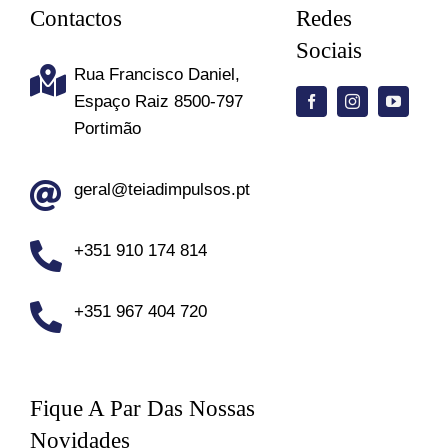
Contactos
Redes
Sociais
Rua Francisco Daniel,
Espaço Raiz 8500-797
Portimão
geral@teiadimpulsos.pt
+351 910 174 814
+351 967 404 720
Fique A Par Das Nossas
Novidades